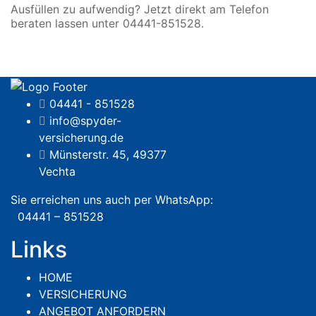
Ausfüllen zu aufwendig? Jetzt direkt am Telefon
beraten lassen unter 04441-851528.
04441 - 851528
info@spyder-
versicherung.de
Münsterstr. 45, 49377
Vechta
Sie erreichen uns auch per WhatsApp:
04441 – 851528
Links
HOME
VERSICHERUNG
ANGEBOT ANFORDERN